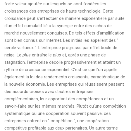
forte valeur ajoutée sur lesquels se sont fondées les
croissances des entreprises de haute technologie. Cette
croissance peut s’effectuer de manière exponentielle par suite
d'un effet cumulatif lié à la synergie entre des niches de
marché nouvellement conquises. De tels effets d'amplification
sont bien connus sur Internet. Les initiés les appellent des "
cercle vertueux ". L'entreprise progresse par effet boule de
neige. Le
plus
entraîne le
plus
et, après une phase de
stagnation, l’entreprise décolle progressivement et atteint un
rythme de croissance exponentiel. C’est ce que l’on appelle
également la loi des rendements croissants, caractéristique de
la nouvelle économie. Les entreprises qui réussissent passent
des accords croisés avec d’autres entreprises
complémentaires, leur apportant des compétences et un
savoir-faire sur les mêmes marchés. Plutôt qu’une compétition
systématique ou une coopération souvent passive, ces
entreprises entrent en " coopétition ", une coopération
compétitive profitable aux deux partenaires. Un autre terme