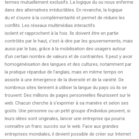
termes mutuellement exclusifs. La logique du
ou
nous enferme
dans des alternatives irréductibles. En revanche, la logique
du
et
s’ouvre à la complémentarité et permet de réduire les
conflits. Les réseaux multimédias interactifs
isolent
et
rapprochent à la fois. Ils doivent être en partie
contrôlés par le haut, c’est-à-dire par les gouvernements, mais
aussi par le bas, grâce à la mobilisation des usagers autour
d’un certain nombre de valeurs et de contraintes. Il peut y avoir
homogénéisation des langues et des cultures, notamment par
la pratique répandue de l’anglais, mais en même temps on
assiste à une émergence de la diversité et de la variété. De
nombreux sites tiennent à utiliser la langue du pays où ils se
trouvent. Des millions de pages personnelles fleurissent sur le
web. Chacun cherche à s’exprimer à sa manière et selon ses
goûts. Une personne ou un petit groupe d’individus peuvent, si
leurs idées sont originales, lancer une entreprise qui pourra
connaître un franc succès sur le web. Face aux grandes
entreprises mondiales, il devient possible de créer sur Internet