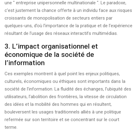
une " entreprise unipersonnelle multinationale ". Le paradoxe,
c’est justement la chance offerte à un individu face aux risques
croissants de monopolisation de secteurs entiers par
quelques-uns, d’où l’importance de la pratique et de l’expérience
résultant de l’usage des réseaux interactifs multimédias.
3. L’impact organisationnel et
économique de la société de
l’information
Ces exemples montrent à quel point les enjeux politiques,
culturels, économiques ou éthiques sont importants dans la
société de l’information. La fluidité des échanges, l’ubiquité des
utilisateurs, l’abolition des frontières, la vitesse de circulation
des idées et la mobilité des hommes qui en résultent,
bouleversent les usages traditionnels alliés à une politique
refermée sur son territoire et se concentrant sur le court
terme.