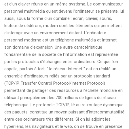
et d’un clavier réunis en un même système. Le communicateur
personnel multimédia qu'est devenu l’ordinateur se présente, lui
aussi, sous la forme d’un combiné : écran, clavier, souris,
lecteur de cédérom, modem sont les éléments qui permettent
d’interagir avec un environnement distant. L’ordinateur
personnel moderne est un téléphone multimédia et Internet
son domaine d’expansion. Une autre caractéristique
fondamentale de la société de l’information est représentée
par les protocoles d’échanges entre ordinateurs. Ce que l’on
appelle, parfois à tort, " le réseau Internet " est en réalité un
ensemble d’ordinateurs reliés par un protocole standard
(TCP/IP, Transfer Control Protocol/Internet Protocol)
permettant de partager des ressources à l’échelle mondiale en
utilisant principalement les 700 millions de lignes du réseau
téléphonique. Le protocole TCP/IP, lié au re-routage dynamique
des paquets, constitue un moyen puissant d’intercommutabilité
entre des ordinateurs très différents. Si on lui adjoint les
hyperliens, les navigateurs et le web, on se trouve en présence