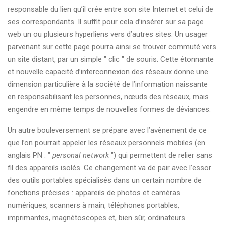
responsable du lien qu’il crée entre son site Internet et celui de
ses correspondants. Il suffit pour cela d’insérer sur sa page
web un ou plusieurs hyperliens vers d’autres sites. Un usager
parvenant sur cette page pourra ainsi se trouver commuté vers
un site distant, par un simple " clic " de souris. Cette étonnante
et nouvelle capacité d’interconnexion des réseaux donne une
dimension particulière à la société de l’information naissante
en responsabilisant les personnes, nœuds des réseaux, mais
engendre en même temps de nouvelles formes de déviances.
Un autre bouleversement se prépare avec l’avènement de ce
que l’on pourrait appeler les réseaux personnels mobiles (en
anglais PN : "
personal network
") qui permettent de relier sans
fil des appareils isolés. Ce changement va de pair avec l’essor
des outils portables spécialisés dans un certain nombre de
fonctions précises : appareils de photos et caméras
numériques, scanners à main, téléphones portables,
imprimantes, magnétoscopes et, bien sûr, ordinateurs