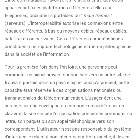
L’intercommutabilité favorise les relations entre des outils
appartenant à des plateformes différentes telles que
téléphones, ordinateurs portables ou "
main frames
"
(serveurs). L’interopérabilité autorise les connexions entre
réseaux différents, à bas ou moyens débits, réseaux câblés,
satellitaires ou hertziens. Ces différentes caractéristiques
constituent une rupture technologique et même philosophique
dans la société de l’information.
Pour la première fois dans l’histoire, une personne peut
commuter un signal arrivant sur son site vers un autre site se
trouvant parfois dans un pays éloigné. Jusqu’à présent, cette
capacité était réservée à des organisations nationales ou
transnationales de télécommunication. L’usager écrit une
adresse sur une enveloppe ou compose un numéro sur un
clavier et laisse ensuite l’organisation concernée commuter sa
lettre, son paquet ou son appel téléphonique vers son
correspondant. L’utilisateur n’est pas responsable du système
d'interface le reliant à son interlocuteur. En revanche, il devient