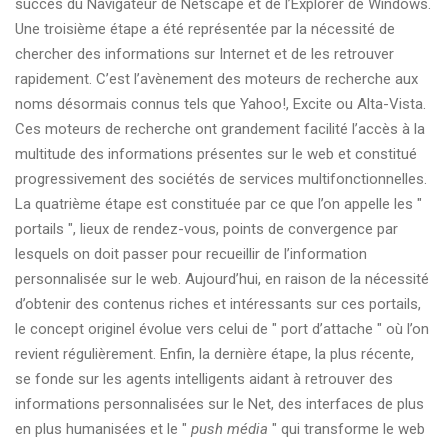
succès du Navigateur de Netscape et de l’Explorer de Windows.
Une troisième étape a été représentée par la nécessité de
chercher des informations sur Internet et de les retrouver
rapidement. C’est l’avènement des moteurs de recherche aux
noms désormais connus tels que Yahoo!, Excite ou Alta-Vista.
Ces moteurs de recherche ont grandement facilité l’accès à la
multitude des informations présentes sur le web et constitué
progressivement des sociétés de services multifonctionnelles.
La quatrième étape est constituée par ce que l’on appelle les "
portails ", lieux de rendez-vous, points de convergence par
lesquels on doit passer pour recueillir de l’information
personnalisée sur le web. Aujourd’hui, en raison de la nécessité
d’obtenir des contenus riches et intéressants sur ces portails,
le concept originel évolue vers celui de " port d’attache " où l’on
revient régulièrement. Enfin, la dernière étape, la plus récente,
se fonde sur les agents intelligents aidant à retrouver des
informations personnalisées sur le Net, des interfaces de plus
en plus humanisées et le "
push média
" qui transforme le web