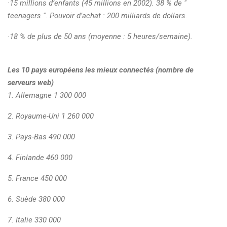
·15 millions d’enfants (45 millions en 2002). 38 % de "
teenagers ". Pouvoir d’achat : 200 milliards de dollars.
·18 % de plus de 50 ans (moyenne : 5 heures/semaine).
Les 10 pays européens les mieux connectés (nombre de
serveurs web)
1. Allemagne 1 300 000
2. Royaume-Uni 1 260 000
3. Pays-Bas 490 000
4. Finlande 460 000
5. France 450 000
6. Suède 380 000
7. Italie 330 000