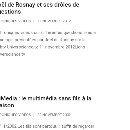
ël de Rosnay et ses drôles de
uestions
RONIQUES VIDÉOS
11 NOVEMBRE 2012
chroniques vidéos sur différentes questions liées à
 biologie présentées par Joël de Rosnay sur la
btv Universcience.tv, 11 novembre 2012Liens
iverscience.tv
Media : le multimédia sans fils à la
aison
RONIQUES VIDÉOS
22 NOVEMBRE 2002
11/2002 Les fils sont partout. Il suffit de regarder