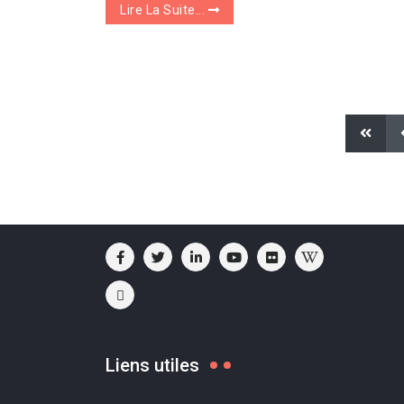
Lire La Suite...
Liens utiles