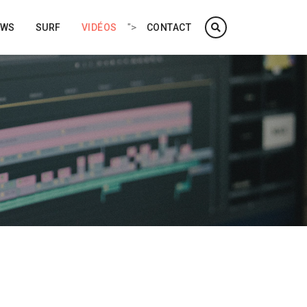
">
EWS
SURF
VIDÉOS
CONTACT