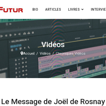
BIO
ARTICLES
LIVRES
INTERVI
Vidéos
Accueil
Vidéos
Chroniques Vidéos
Le Message de Joël de Rosnay