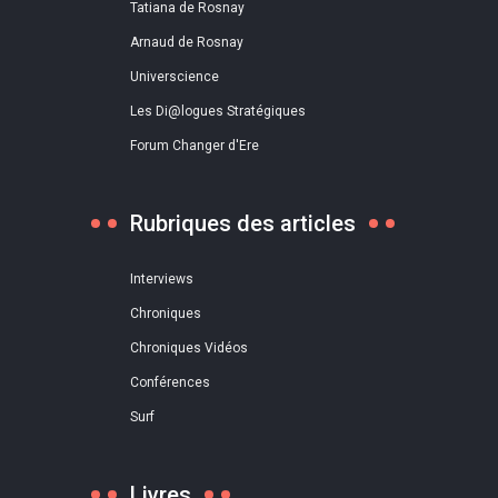
Tatiana de Rosnay
Arnaud de Rosnay
Universcience
Les Di@logues Stratégiques
Forum Changer d'Ere
Rubriques des articles
Interviews
Chroniques
Chroniques Vidéos
Conférences
Surf
Livres