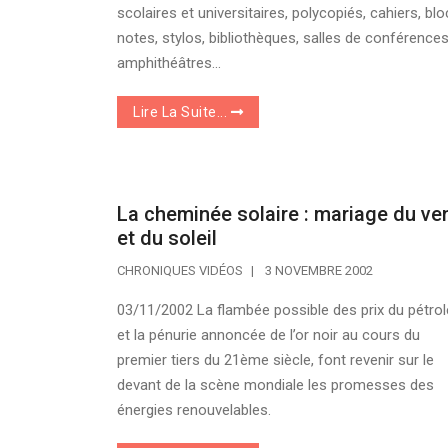
scolaires et universitaires, polycopiés, cahiers, blo
notes, stylos, bibliothèques, salles de conférences
amphithéâtres...
Lire La Suite...
La cheminée solaire : mariage du ve
et du soleil
CHRONIQUES VIDÉOS
3 NOVEMBRE 2002
03/11/2002 La flambée possible des prix du pétrol
et la pénurie annoncée de l’or noir au cours du
premier tiers du 21ème siècle, font revenir sur le
devant de la scène mondiale les promesses des
énergies renouvelables.