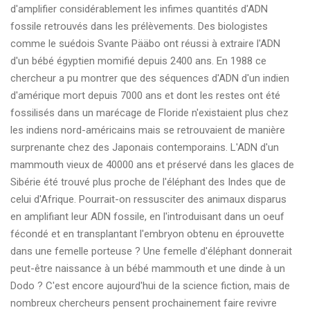
d'amplifier considérablement les infimes quantités d'ADN
fossile retrouvés dans les prélèvements. Des biologistes
comme le suédois Svante Pääbo ont réussi à extraire l'ADN
d'un bébé égyptien momifié depuis 2400 ans. En 1988 ce
chercheur a pu montrer que des séquences d'ADN d'un indien
d'amérique mort depuis 7000 ans et dont les restes ont été
fossilisés dans un marécage de Floride n'existaient plus chez
les indiens nord-américains mais se retrouvaient de manière
surprenante chez des Japonais contemporains. L'ADN d'un
mammouth vieux de 40000 ans et préservé dans les glaces de
Sibérie été trouvé plus proche de l'éléphant des Indes que de
celui d'Afrique. Pourrait-on ressusciter des animaux disparus
en amplifiant leur ADN fossile, en l'introduisant dans un oeuf
fécondé et en transplantant l'embryon obtenu en éprouvette
dans une femelle porteuse ? Une femelle d'éléphant donnerait
peut-être naissance à un bébé mammouth et une dinde à un
Dodo ? C'est encore aujourd'hui de la science fiction, mais de
nombreux chercheurs pensent prochainement faire revivre