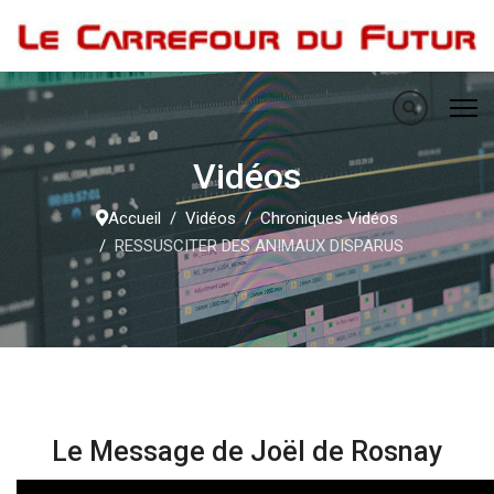
Vidéos
Accueil
Vidéos
Chroniques Vidéos
RESSUSCITER DES ANIMAUX DISPARUS
Le Message de Joël de Rosnay