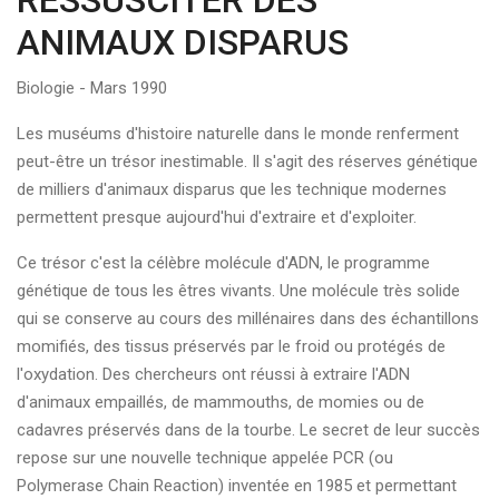
RESSUSCITER DES
ANIMAUX DISPARUS
Biologie - Mars 1990
Les muséums d'histoire naturelle dans le monde renferment
peut-être un trésor inestimable. Il s'agit des réserves génétique
de milliers d'animaux disparus que les technique modernes
permettent presque aujourd'hui d'extraire et d'exploiter.
Ce trésor c'est la célèbre molécule d'ADN, le programme
génétique de tous les êtres vivants. Une molécule très solide
qui se conserve au cours des millénaires dans des échantillons
momifiés, des tissus préservés par le froid ou protégés de
l'oxydation. Des chercheurs ont réussi à extraire l'ADN
d'animaux empaillés, de mammouths, de momies ou de
cadavres préservés dans de la tourbe. Le secret de leur succès
repose sur une nouvelle technique appelée PCR (ou
Polymerase Chain Reaction) inventée en 1985 et permettant