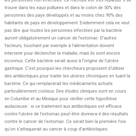
les personnes non infectées. Ce microbe est très répandu. Il se
trouve dans les eaux polluées et dans le colon de 50% des
personnes des pays développés et au moins chez 90% des
habitants de pays en développement. Evidemment cela ne veut
pas dire que toutes les personnes infectées par la bactérie
auront obligatoirement un cancer de l'estomac. D'autres
facteurs, touchant par exemple à l'alimentation doivent
intervenir pour déclencher la maladie, mais ils sont encore
inconnus. Cette bactérie serait aussi à l'origine de l'ulcère
gastrique. C'est pourquoi les chercheurs proposent d'utiliser
des antibiotiques pour traiter les ulcères chroniques en tuant la
bactérie. Ce qui remplacerait les médicaments actuels
particulièrement coûteux. Des études cliniques sont en cours
en Columbie et au Mexique pour vérifier cette hypothèse
audacieuse : si ce traitement aux antibiotiques est efficace
contre l'ulcère de l'estomac peut-être donnera-il des résultats
contre le cancer de l'estomac. Ce serait bien la première fois
qu'on s'attaquerait au cancer à coup d'antibiotiques.