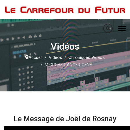
Vidéos
Accueil
Vidéos
Chroniques Vidéos
MICROBE CANCERIGENE
Le Message de Joël de Rosnay