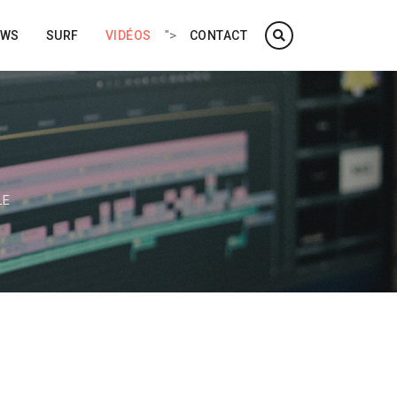
">
EWS
SURF
VIDÉOS
CONTACT
LE