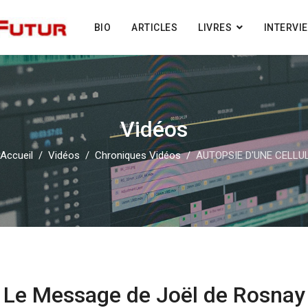
BIO
ARTICLES
LIVRES
INTERVI
Vidéos
Accueil
Vidéos
Chroniques Vidéos
AUTOPSIE D'UNE CELLU
Le Message de Joël de Rosnay