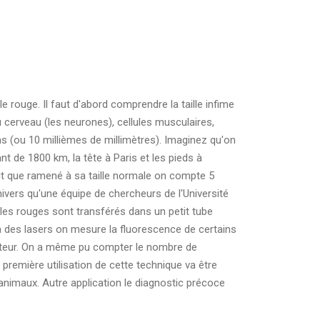
 rouge. Il faut d'abord comprendre la taille infime
u cerveau (les neurones), cellules musculaires,
s (ou 10 millièmes de millimètres). Imaginez qu'on
 de 1800 km, la tête à Paris et les pieds à
tit que ramené à sa taille normale on compte 5
ivers qu'une équipe de chercheurs de l'Université
ules rouges sont transférés dans un petit tube
à des lasers on mesure la fluorescence de certains
nateur. On a même pu compter le nombre de
 première utilisation de cette technique va être
animaux. Autre application le diagnostic précoce