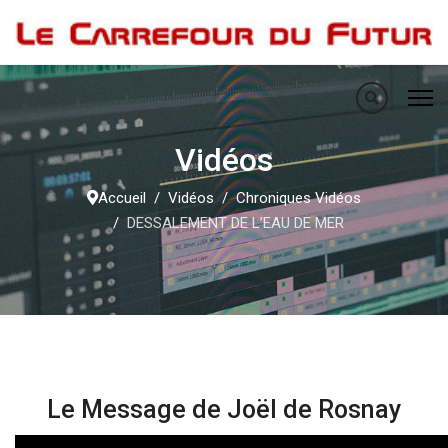
Vidéos
Accueil
Vidéos
Chroniques Vidéos
DESSALEMENT DE L’EAU DE MER
Le Message de Joël de Rosnay