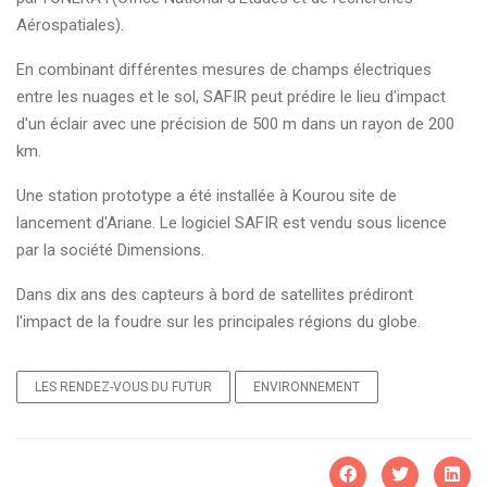
Aérospatiales).
En combinant différentes mesures de champs électriques
entre les nuages et le sol, SAFIR peut prédire le lieu d'impact
d'un éclair avec une précision de 500 m dans un rayon de 200
km.
Une station prototype a été installée à Kourou site de
lancement d'Ariane. Le logiciel SAFIR est vendu sous licence
par la société Dimensions.
Dans dix ans des capteurs à bord de satellites prédiront
l'impact de la foudre sur les principales régions du globe.
LES RENDEZ-VOUS DU FUTUR
ENVIRONNEMENT