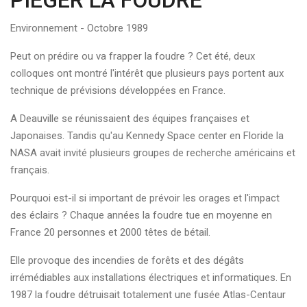
PIEGER LA FOUDRE
Environnement - Octobre 1989
Peut on prédire ou va frapper la foudre ? Cet été, deux
colloques ont montré l'intérêt que plusieurs pays portent aux
technique de prévisions développées en France.
A Deauville se réunissaient des équipes françaises et
Japonaises. Tandis qu'au Kennedy Space center en Floride la
NASA avait invité plusieurs groupes de recherche américains et
français.
Pourquoi est-il si important de prévoir les orages et l'impact
des éclairs ? Chaque années la foudre tue en moyenne en
France 20 personnes et 2000 têtes de bétail.
Elle provoque des incendies de forêts et des dégâts
irrémédiables aux installations électriques et informatiques. En
1987 la foudre détruisait totalement une fusée Atlas-Centaur