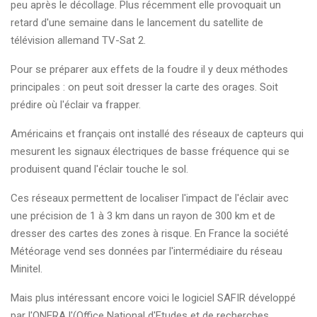
peu après le décollage. Plus récemment elle provoquait un
retard d'une semaine dans le lancement du satellite de
télévision allemand TV-Sat 2.
Pour se préparer aux effets de la foudre il y deux méthodes
principales : on peut soit dresser la carte des orages. Soit
prédire où l'éclair va frapper.
Américains et français ont installé des réseaux de capteurs qui
mesurent les signaux électriques de basse fréquence qui se
produisent quand l'éclair touche le sol.
Ces réseaux permettent de localiser l'impact de l'éclair avec
une précision de 1 à 3 km dans un rayon de 300 km et de
dresser des cartes des zones à risque. En France la société
Météorage vend ses données par l'intermédiaire du réseau
Minitel.
Mais plus intéressant encore voici le logiciel SAFIR développé
par l'ONERA l'(Office National d'Etudes et de recherches