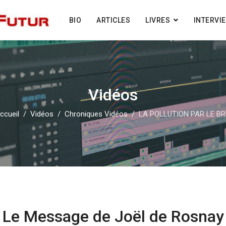
BIO
ARTICLES
LIVRES
INTERVI
Vidéos
ccueil
Vidéos
Chroniques Vidéos
LA POLLUTION PAR LE BR
Le Message de Joël de Rosnay