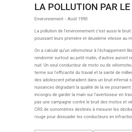
LA POLLUTION PAR LE
Environnement - Août 1990
La pollution de l'environnement c'est aussi le bru
poussant leurs première et deuxième vitesse au 
On a calculé qu'un vélomoteur à l'échappement lib
rendormir surtout au petit matin, d'autres auront 
nuit. Un seul conducteur de moto ou de vélomoteur
terme sur l'efficacité du travail et la santé de mi
des adolescent pétaradent dans un bruit infernal s
nuisances dégradant la qualité de la vie pourraient ê
incongru de garder la main sur l'avertisseur en tr
pas une campagne contre le bruit des motos et vélo
CRS de sonomètres destinés à mesurer les décibels. 
rouge pour dissuader les conducteurs en infraction.