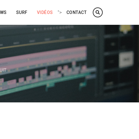
">
EWS
SURF
VIDÉOS
CONTACT
UIT