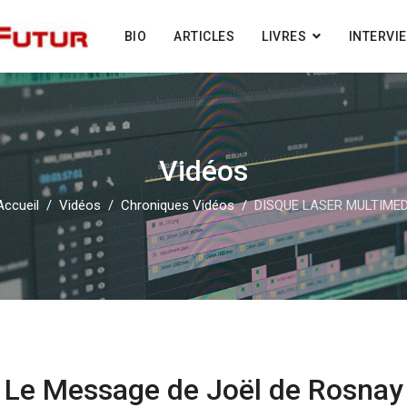
BIO
ARTICLES
LIVRES
INTERVI
Vidéos
Accueil
Vidéos
Chroniques Vidéos
DISQUE LASER MULTIMED
Le Message de Joël de Rosnay