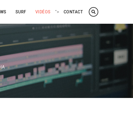
">
EWS
SURF
VIDÉOS
CONTACT
IA