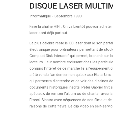
DISQUE LASER MULTI
Informatique - Septembre 1993
Finie la chaîne HIFI : On va bientôt pouvoir achete
laser sont déjà partout.
Le plus célèbre reste le CD laser dont le son par
électronique pour ordinateurs permettant de stocke
Compact Disk Interactif qui permet, branché sur la
lecteurs. Leur nombre croissant chez les particuli
compris l'intérêt de ce marché lié à l'équipement
a été vendu l'an dernier rien qu'aux aux Etats-Uni
qui permettra d'entendre et de voir des dizaines de
documents historiques inédits. Peter Gabriel finit 
spéciaux, de remixer l'album ou de chanter avec l
Franck Sinatra avec séquences de ses films et de 
raisons de cette fièvre. Le clip vidéo en self-servic