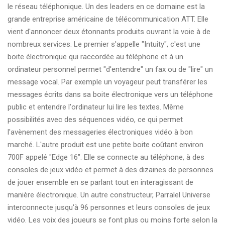
le réseau téléphonique. Un des leaders en ce domaine est la
grande entreprise américaine de télécommunication ATT. Elle
vient d'annoncer deux étonnants produits ouvrant la voie à de
nombreux services. Le premier s'appelle "Intuity", c'est une
boite électronique qui raccordée au téléphone et à un
ordinateur personnel permet "d'entendre" un fax ou de "lire" un
message vocal. Par exemple un voyageur peut transférer les
messages écrits dans sa boite électronique vers un téléphone
public et entendre l'ordinateur lui lire les textes. Même
possibilités avec des séquences vidéo, ce qui permet
l'avènement des messageries électroniques vidéo à bon
marché. L'autre produit est une petite boite coûtant environ
700F appelé "Edge 16". Elle se connecte au téléphone, à des
consoles de jeux vidéo et permet à des dizaines de personnes
de jouer ensemble en se parlant tout en interagissant de
manière électronique. Un autre constructeur, Parralel Universe
interconnecte jusqu'à 96 personnes et leurs consoles de jeux
vidéo. Les voix des joueurs se font plus ou moins forte selon la