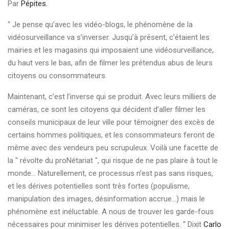
Par
Pépites.
" Je pense qu’avec les vidéo-blogs, le phénomène de la
vidéosurveillance va s’inverser. Jusqu’à présent, c’étaient les
mairies et les magasins qui imposaient une vidéosurveillance,
du haut vers le bas, afin de filmer les prétendus abus de leurs
citoyens ou consommateurs.
Maintenant, c’est l’inverse qui se produit. Avec leurs milliers de
caméras, ce sont les citoyens qui décident d’aller filmer les
conseils municipaux de leur ville pour témoigner des excès de
certains hommes politiques, et les consommateurs feront de
même avec des vendeurs peu scrupuleux. Voilà une facette de
la " révolte du proNétariat ", qui risque de ne pas plaire à tout le
monde... Naturellement, ce processus n’est pas sans risques,
et les dérives potentielles sont très fortes (populisme,
manipulation des images, désinformation accrue...) mais le
phénomène est inéluctable. A nous de trouver les garde-fous
nécessaires pour minimiser les dérives potentielles. " Dixit
Carlo