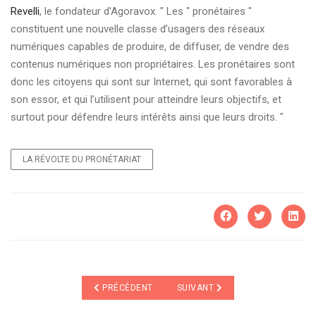
Revelli
, le fondateur d'Agoravox. " Les " pronétaires "
constituent une nouvelle classe d’usagers des réseaux
numériques capables de produire, de diffuser, de vendre des
contenus numériques non propriétaires. Les pronétaires sont
donc les citoyens qui sont sur Internet, qui sont favorables à
son essor, et qui l’utilisent pour atteindre leurs objectifs, et
surtout pour défendre leurs intérêts ainsi que leurs droits. "
LA RÉVOLTE DU PRONÉTARIAT
ARTICLE PRÉCÉDENT : LE PRONÉTARIAT QUI SE RÉVO
ARTICLE SUIVANT : LA RÉVOLTE
PRÉCÉDENT
SUIVANT