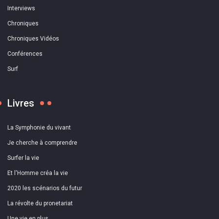
Interviews
Chroniques
Chroniques Vidéos
Conférences
Surf
Livres
La Symphonie du vivant
Je cherche à comprendre
Surfer la vie
Et l'Homme créa la vie
2020 les scénarios du futur
La révolte du pronetariat
Une vie en plus